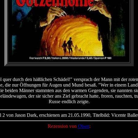
l quer durch den häßlichen Schädel!" versprach der Mann mit der roten
ske, die nur Öffnungen für Augen und Mund besaß. "Wer in einem Land l
beiden Männer stammten aus den warmen Gegenden, sie nannten sich A
ändewagen, der sie sicher ans Ziel gebracht hatte, froren, rauchten, tr
Russe endlich zeigte.
l 2 von Jason Dark, erschienen am 21.05.1990, Titelbild: Vicente Balle
Rezension von
Olsen
: