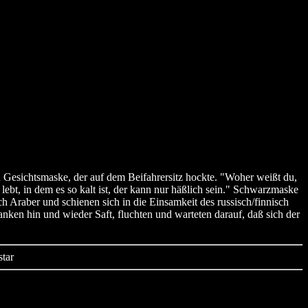
 Gesichtsmaske, der auf dem Beifahrersitz hockte. "Woher weißt du,
ebt, in dem es so kalt ist, der kann nur häßlich sein." Schwarzmaske
raber und schienen sich in die Einsamkeit des russisch/finnisch
anken hin und wieder Saft, fluchten und warteten darauf, daß sich der
star