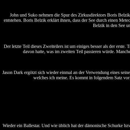
John und Suko nehmen die Spur des Zirkusdirektors Boris Belzik 
entstehen. Boris Belzik erklärt ihnen, dass der See durch einen Meteo
Belzik in den See u
Der letzte Teil dieses Zweiteilers ist um einiges besser als der ers
davon hatte, was im zweiten Teil passieren würde. Manc
Jason Dark ergötzt sich wieder einmal an der Verwendung eines seine
welches ich meine. Es kommt in folgendem Satz vor:
Wieder ein Ballestar. Und wie üblich hat der dämonische Schurke b