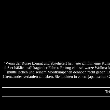
"Wenn der Russe kommt und abgeliefert hat, jage ich ihm eine Kuge
daß er häßlich ist? fragte der Fahrer. Er trug eine schwarze Wollma
mußte lachen und seinem Mordkumpanen dennoch recht geben. Die 
Grenzlandes verlaufen zu haben. Sie hockten in einem japanischen Gel
Tei