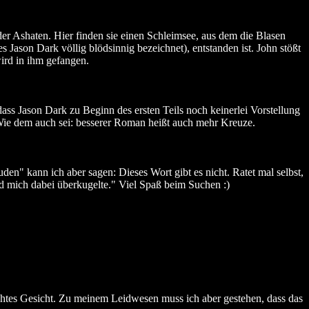
er Ashaten. Hier finden sie einen Schleimsee, aus dem die Blasen
s Jason Dark völlig blödsinnig bezeichnet), entstanden ist. John stößt
ird in ihm gefangen.
dass Jason Dark zu Beginn des ersten Teils noch keinerlei Vorstellung
ie dem auch sei: besserer Roman heißt auch mehr Kreuze.
n" kann ich aber sagen: Dieses Wort gibt es nicht. Ratet mal selbst,
d mich dabei überkugelte." Viel Spaß beim Suchen :)
htes Gesicht. Zu meinem Leidwesen muss ich aber gestehen, dass das