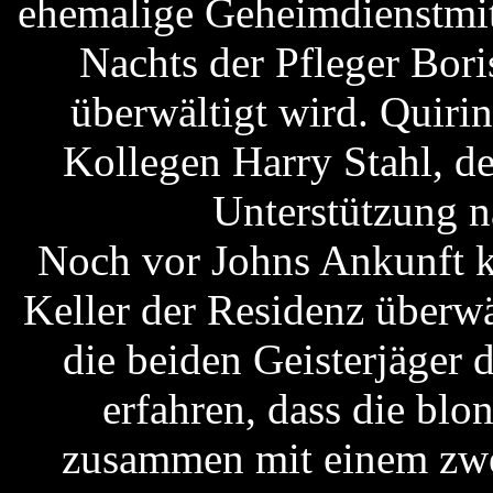
ehemalige Geheimdienstmita
Nachts der Pfleger Bor
überwältigt wird. Quiri
Kollegen Harry Stahl, de
Unterstützung n
Noch vor Johns Ankunft k
Keller der Residenz überw
die beiden Geisterjäger
erfahren, dass die bl
zusammen mit einem zwe