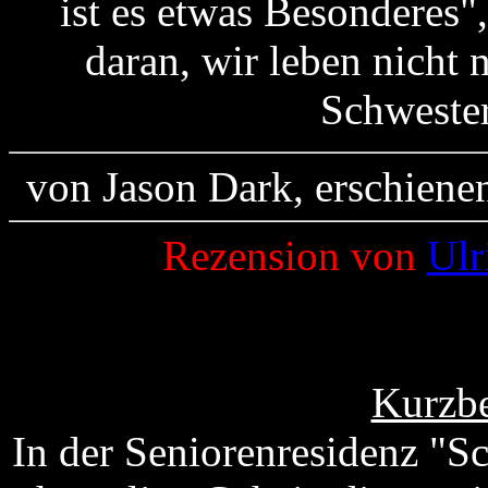
ist es etwas Besonderes",
daran, wir leben nicht 
Schwester
von Jason Dark, erschiene
Rezension von
Ulr
Kurzbe
In der Seniorenresidenz "S