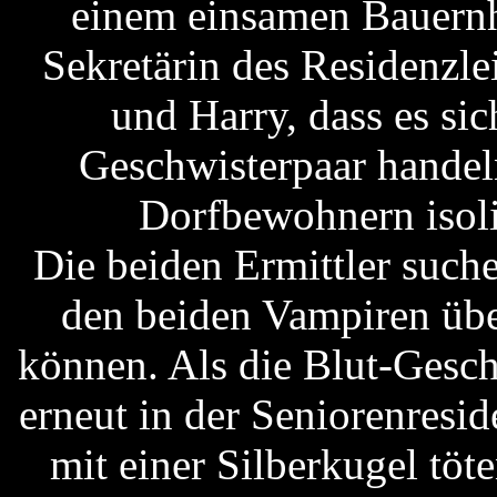
einem einsamen Bauernh
Sekretärin des Residenzle
und Harry, dass es si
Geschwisterpaar handel
Dorfbewohnern isoli
Die beiden Ermittler such
den beiden Vampiren über
können. Als die Blut-Gesc
erneut in der Seniorenresi
mit einer Silberkugel tö