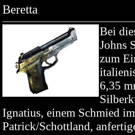
Beretta
Bei die
Johns S
zum Ein
italien
6,35 m
Silberk
Ignatius, einem Schmied im
Patrick/Schottland, anfertige