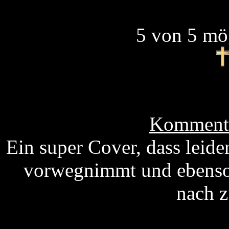
5 von 5 mö
Kommenta
Ein super Cover, dass leid
vorwegnimmt und ebenso 
nach z