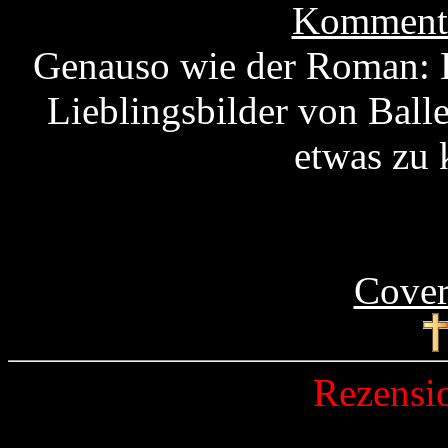
Kommenta
Genauso wie der Roman: K
Lieblingsbilder von Ball
etwas zu k
Cover
Rezensi