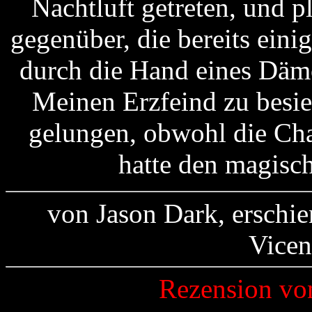
Nachtluft getreten, und p
gegenüber, die bereits ei
durch die Hand eines Däm
Meinen Erzfeind zu besi
gelungen, obwohl die Cha
hatte den magisc
von Jason Dark, erschie
Vicen
Rezension v