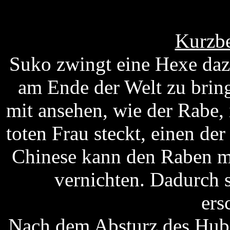
Kurzbe
Suko zwingt eine Hexe dazu
am Ende der Welt zu brin
mit ansehen, wie der Rabe, 
toten Frau steckt, einen der
Chinese kann den Raben mi
vernichten. Dadurch s
ers
Nach dem Absturz des Hub