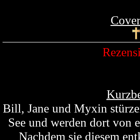
Cover
Rezens
Kurzbe
Bill, Jane und Myxin stürz
See und werden dort von e
Nachdem sie diesem ent