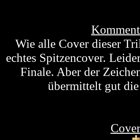
Kommenta
Wie alle Cover dieser Tri
echtes Spitzencover. Leider
Finale. Aber der Zeichen
übermittelt gut d
Cover