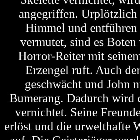
angegriffen. Urplötzlic
Himmel und entführen
vermutet, sind es Bote
Horror-Reiter mit seine
Erzengel ruft. Auch d
geschwächt und John n
Bumerang. Dadurch wird d
vernichtet. Seine Freund
erlöst und die urwelthafte 