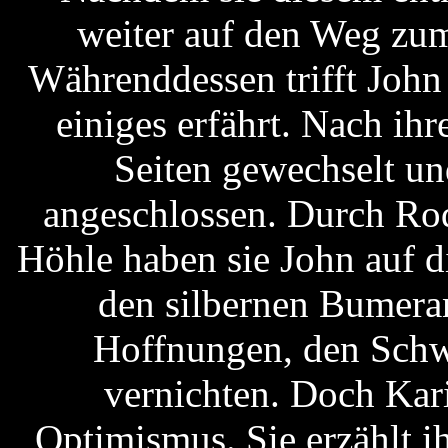
weiter auf den Weg zum
Währenddessen trifft John
einiges erfährt. Nach ihr
Seiten gewechselt u
angeschlossen. Durch Rod
Höhle haben sie John auf d
den silbernen Bumeran
Hoffnungen, den Schw
vernichten. Doch Kar
Optimismus. Sie erzählt 