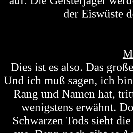
auf. Die Geisterjäger we
der Eiswüste de
M
Dies ist es also. Das gro
Und ich muß sagen, ich bin r
Rang und Namen hat, trit
wenigstens erwähnt. Do
Schwarzen Tods sieht die