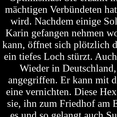
mächtigen Verbündeten hat,
wird. Nachdem einige Sol
Karin gefangen nehmen wol
kann, öffnet sich plötzlich 
ein tiefes Loch stürzt. Auc
Wieder in Deutschland,
angegriffen. Er kann mit 
eine vernichten. Diese He
sie, ihn zum Friedhof am E
es und so gelangt auch Suk