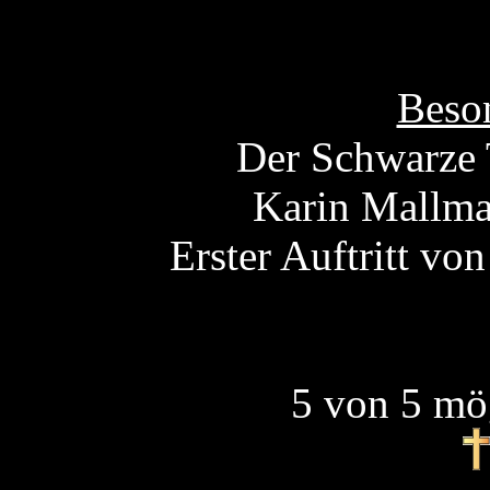
Beson
Der Schwarze 
Karin Mallma
Erster Auftritt v
5 von 5 mö