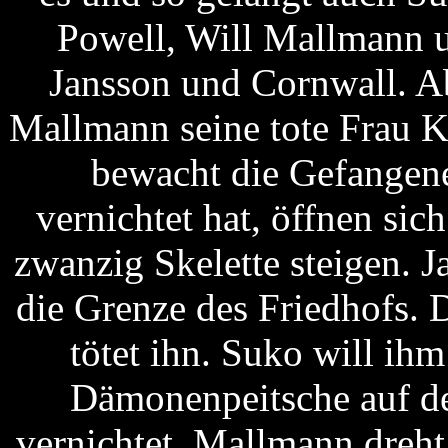
Powell, Will Mallmann u
Jansson und Cornwall. A
Mallmann seine tote Frau K
bewacht die Gefangen
vernichtet hat, öffnen sic
zwanzig Skelette steigen. J
die Grenze des Friedhofs. D
tötet ihn. Suko will ih
Dämonenpeitsche auf de
vernichtet. Mallmann dreht