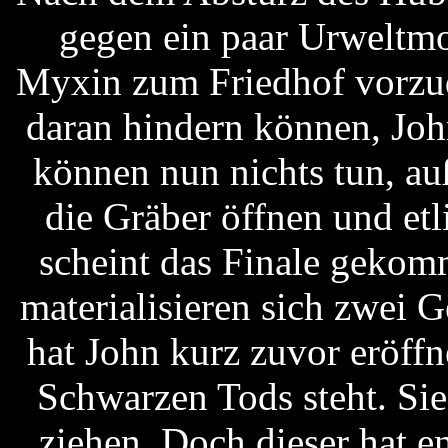
gegen ein paar Urweltmon
Myxin zum Friedhof vorzud
daran hindern können, Joh
können nun nichts tun, auß
die Gräber öffnen und etl
scheint das Finale gekom
materialisieren sich zwei G
hat John kurz zuvor eröffne
Schwarzen Tods steht. Sie 
ziehen. Doch dieser hat en