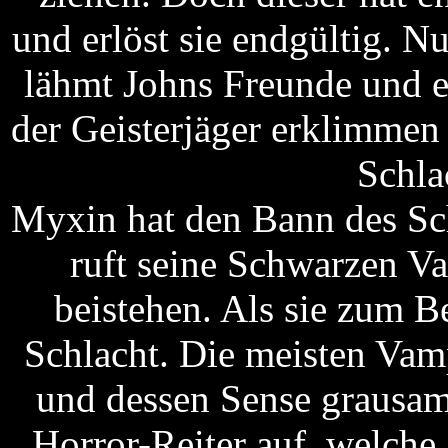
und erlöst sie endgültig. N
lähmt Johns Freunde und er
der Geisterjäger erklimmen 
Schla
Myxin hat den Bann des Sc
ruft seine Schwarzen Va
beistehen. Als sie zum Be
Schlacht. Die meisten Va
und dessen Sense grausam
Horror-Reiter auf, welch