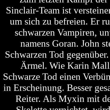
Sinclair-Team ist versteine
um sich zu befreien. Er r
schwarzen Vampiren, unt
namens Goran. John st
Schwarzen Tod gegenüber. 
Ärmel. Wie Karin Mall
Schwarze Tod einen Verbünd
in Erscheinung. Besser gesa
Reiter. Als Myxin mit d
Skelette vernichtet, wi