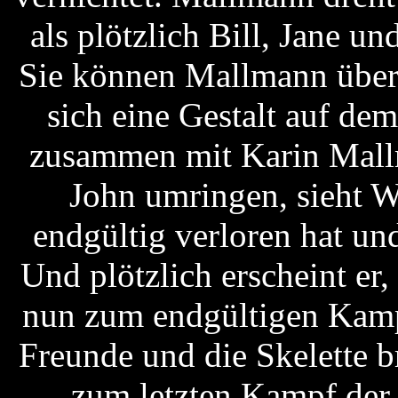
als plötzlich Bill, Jane u
Sie können Mallmann überwä
sich eine Gestalt auf dem
zusammen mit Karin Mallm
John umringen, sieht Wi
endgültig verloren hat und
Und plötzlich erscheint er,
nun zum endgültigen Kamp
Freunde und die Skelette b
zum letzten Kampf der