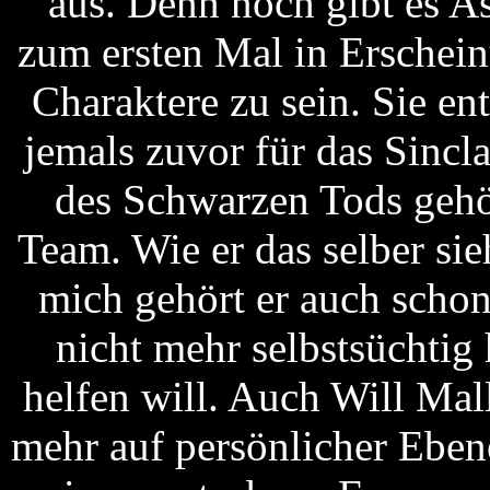
aus. Denn noch gibt es A
zum ersten Mal in Erschein
Charaktere zu sein. Sie en
jemals zuvor für das Sincl
des Schwarzen Tods gehö
Team. Wie er das selber sie
mich gehört er auch scho
nicht mehr selbstsüchtig
helfen will. Auch Will Ma
mehr auf persönlicher Ebene.