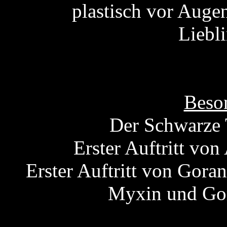
plastisch vor Auge
Liebl
Beson
Der Schwarze 
Erster Auftritt vo
Erster Auftritt von Gor
Myxin und Gor