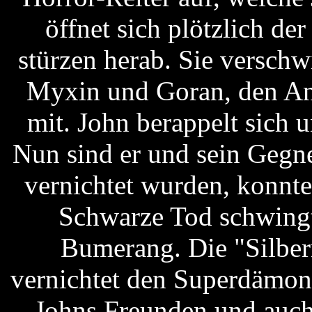
öffnet sich plötzlich d
stürzen herab. Sie versch
Myxin und Goran, den An
mit. John berappelt sich u
Nun sind er und sein Gegne
vernichtet wurden, konnten
Schwarze Tod schwingt
Bumerang. Die "Silber
vernichtet den Superdämon
Johns Freunden und auch