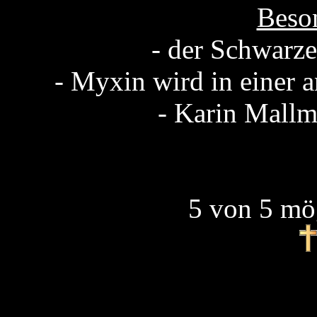
Beson
- der Schwarze
- Myxin wird in einer 
- Karin Mallm
5 von 5 mö